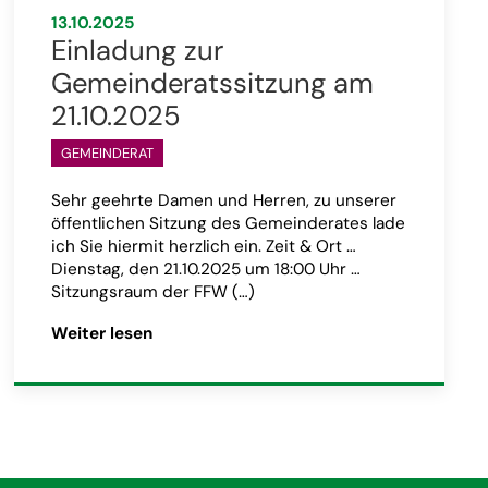
13.10.2025
Einladung zur
Gemeinderatssitzung am
21.10.2025
GEMEINDERAT
Sehr geehrte Damen und Herren, zu unserer
öffentlichen Sitzung des Gemeinderates lade
ich Sie hiermit herzlich ein. Zeit & Ort …
Dienstag, den 21.10.2025 um 18:00 Uhr …
Sitzungsraum der FFW (…)
ung am 11.11.2025”
Artikel „Einladung zur Gemeinderatssitzu
Weiter lesen