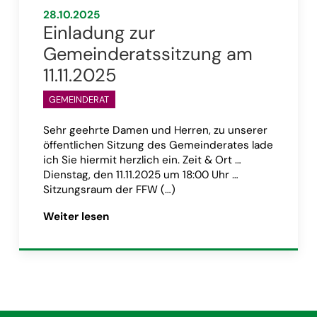
28.10.2025
Einladung zur
Gemeinderatssitzung am
11.11.2025
GEMEINDERAT
Sehr geehrte Damen und Herren, zu unserer
öffentlichen Sitzung des Gemeinderates lade
ich Sie hiermit herzlich ein. Zeit & Ort …
Dienstag, den 11.11.2025 um 18:00 Uhr …
Sitzungsraum der FFW (…)
itzung am 25.11.2025”
Artikel „Einladung zur Gemeinderatssitz
Weiter lesen