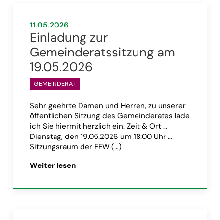
11.05.2026
Einladung zur
Gemeinderatssitzung am
19.05.2026
GEMEINDERAT
Sehr geehrte Damen und Herren, zu unserer
öffentlichen Sitzung des Gemeinderates lade
ich Sie hiermit herzlich ein. Zeit & Ort …
Dienstag, den 19.05.2026 um 18:00 Uhr …
Sitzungsraum der FFW (…)
itzung am 16.06.2026”
Artikel „Einladung zur Gemeinderatssi
Weiter lesen