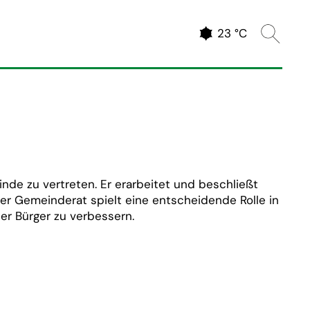
Website 
Aktuelles Wetter
23 °C
nde zu vertreten. Er erarbeitet und beschließt
er Gemeinderat spielt eine entscheidende Rolle in
r Bürger zu verbessern.