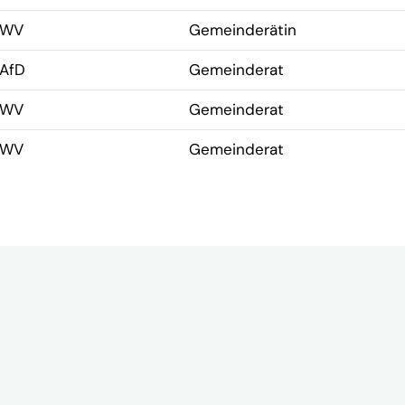
WV
Gemeinderätin
AfD
Gemeinderat
WV
Gemeinderat
WV
Gemeinderat