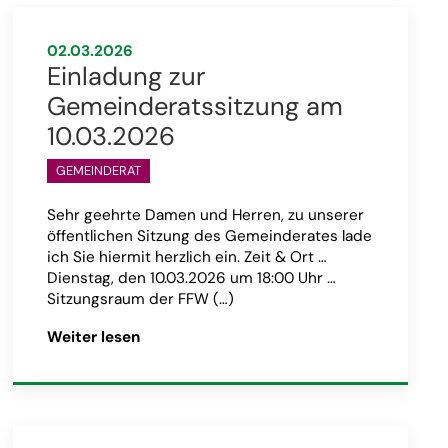
02.03.2026
Einladung zur
Gemeinderatssitzung am
10.03.2026
GEMEINDERAT
Sehr geehrte Damen und Herren, zu unserer
öffentlichen Sitzung des Gemeinderates lade
ich Sie hiermit herzlich ein. Zeit & Ort …
Dienstag, den 10.03.2026 um 18:00 Uhr …
Sitzungsraum der FFW (…)
tzung am 19.05.2026”
Artikel „Einladung zur Gemeinderatssitz
Weiter lesen