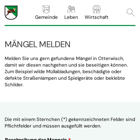
Webs
Gemeinde
Leben
Wirtschaft
MÄNGEL MELDEN
Melden Sie uns gern gefundene Mängel in Otterwisch,
damit wir diesen nachgehen und sie beseitigen können.
Zum Beispiel wilde Müllabladungen, beschädigte oder
defekte Straßenlampen und Spielgeräte oder beklebte
Schilder.
Die mit einem Sternchen (*) gekennzeichneten Felder sind
Pflichtfelder und müssen ausgefüllt werden.
Beschreibung des Mangels