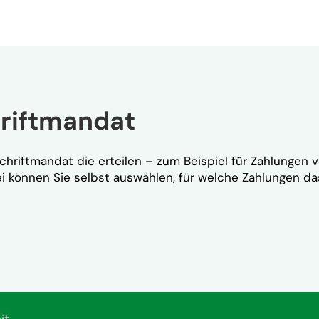
hriftmandat
schriftmandat die erteilen – zum Beispiel für Zahlunge
können Sie selbst auswählen, für welche Zahlungen das