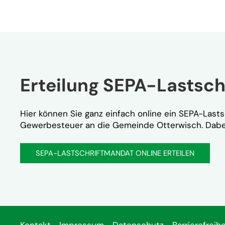
Erteilung SEPA-Lastsc
Hier können Sie ganz einfach online ein SEPA-Last
Gewerbesteuer an die Gemeinde Otterwisch. Dabei 
SEPA-LASTSCHRIFTMANDAT ONLINE ERTEILEN