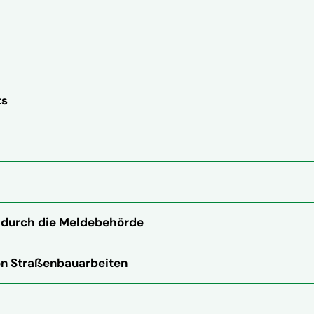
ts
 durch die Meldebehörde
on Straßenbauarbeiten