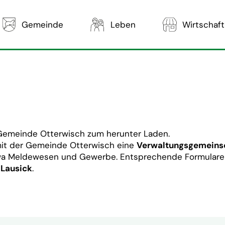
Gemeinde
Leben
Wirtschaft
ie Gemeinde Otterwisch zum herunter Laden.
 mit der Gemeinde Otterwisch eine
Verwaltungsgemeins
wa Meldewesen und Gewerbe. Entsprechende Formulare fü
 Lausick
.