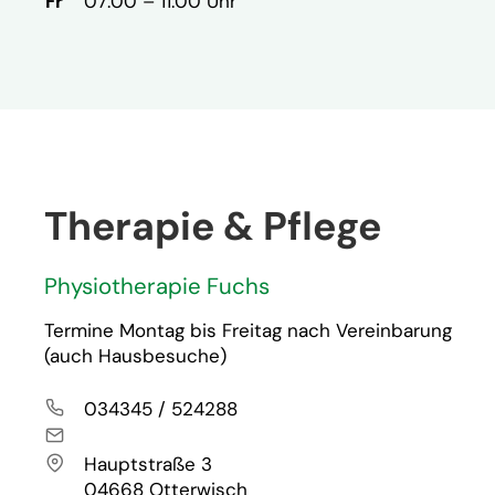
Fr
07:00 – 11:00 Uhr
Therapie & Pflege
Physiotherapie Fuchs
Termine Montag bis Freitag nach Vereinbarung
(auch Hausbesuche)
Telefon
034345 / 524288
E-Mail
Anschrift
Hauptstraße 3
04668 Otterwisch