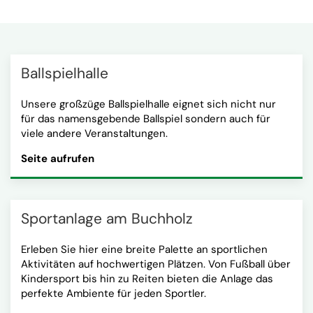
Ballspielhalle
Unsere großzüge Ballspielhalle eignet sich nicht nur
für das namensgebende Ballspiel sondern auch für
viele andere Veranstaltungen.
Ballspielhalle
Seite
aufrufen
Sportanlage am Buchholz
Erleben Sie hier eine breite Palette an sportlichen
Aktivitäten auf hochwertigen Plätzen. Von Fußball über
Kindersport bis hin zu Reiten bieten die Anlage das
perfekte Ambiente für jeden Sportler.