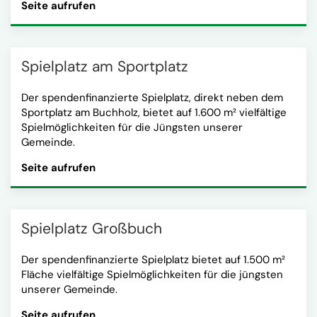
Sportanlage am Buchholz
Seite
aufrufen
Spielplatz am Sportplatz
Der spendenfinanzierte Spielplatz, direkt neben dem
Sportplatz am Buchholz, bietet auf 1.600 m² vielfältige
Spielmöglichkeiten für die Jüngsten unserer
Gemeinde.
Spielplatz am Sportplatz
Seite
aufrufen
Spielplatz Großbuch
Der spendenfinanzierte Spielplatz bietet auf 1.500 m²
Fläche vielfältige Spielmöglichkeiten für die jüngsten
unserer Gemeinde.
Spielplatz Großbuch
Seite
aufrufen