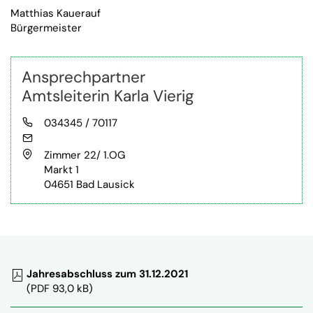
Matthias Kauerauf
Bürgermeister
Ansprechpartner
Amtsleiterin Karla Vierig
Telefon
034345 / 70117
E-Mail
Anschrift
Zimmer 22/ 1.OG
Markt 1
04651 Bad Lausick
Jahresabschluss zum 31.12.2021
(PDF 93,0 kB)