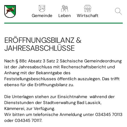
Webs
Gemeinde
Leben
Wirtschaft
ERÖFFNUNGSBILANZ &
JAHRESABSCHLÜSSE
Nach § 88c Absatz 3 Satz 2 Sächsische Gemeindeordnung
ist der Jahresabschluss mit Rechenschaftsbericht und
Anhang mit der Bekanntgabe des
Feststellungsbeschlusses öffentlich auszulegen. Das trifft
ebenso für die Eröffnungsbilanz zu.
Die Unterlagen stehen zur Einsichtnahme während der
Dienststunden der Stadtverwaltung Bad Lausick,
Kämmerei, zur Verfügung.
Wir bitten um telefonische Anmeldung unter 034345 70113
oder 034345 70117.