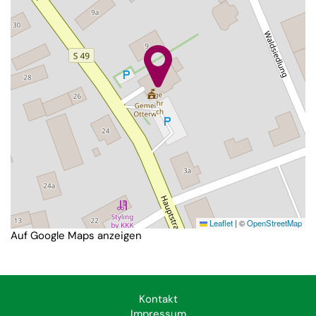
Leaflet
|
©
OpenStreetMap
Auf Google Maps anzeigen
Kontakt
Impressum