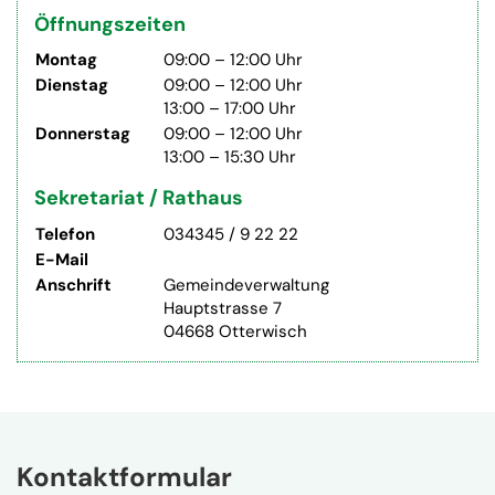
Öffnungszeiten
Mo
ntag
09:00 – 12:00 Uhr
Di
enstag
09:00 – 12:00 Uhr
13:00 – 17:00 Uhr
Do
nnerstag
09:00 – 12:00 Uhr
13:00 – 15:30 Uhr
Sekretariat / Rathaus
Telefon
034345 / 9 22 22
E-Mail
Anschrift
Gemeindeverwaltung
Hauptstrasse 7
04668 Otterwisch
Kontaktformular