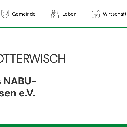
Gemeinde
Leben
Wirtschaft
OTTERWISCH
s NABU-
en e.V.