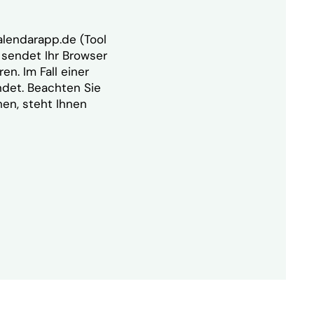
alendarapp.de
(Tool
 sendet Ihr Browser
n. Im Fall einer
det. Beachten Sie
hen, steht Ihnen