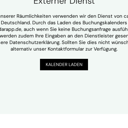
Externer Dienst
unserer Räumlichkeiten verwenden wir den Dienst von
c
in Deutschland. Durch das Laden des Buchungskalenders
arapp.de, auch wenn Sie keine Buchungsanfrage ausführe
werden zudem Ihre Eingaben an den Dienstleister gesen
sere
Datenschutzerklärung
. Sollten Sie dies nicht wünsc
alternativ unser
Kontaktformular
zur Verfügung.
KALENDER LADEN