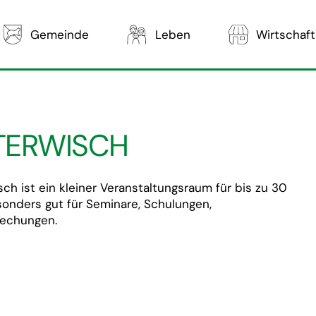
Gemeinde
Leben
Wirtschaft
TERWISCH
h ist ein kleiner Veranstaltungsraum für bis zu 30
sonders gut für Seminare, Schulungen,
rechungen.