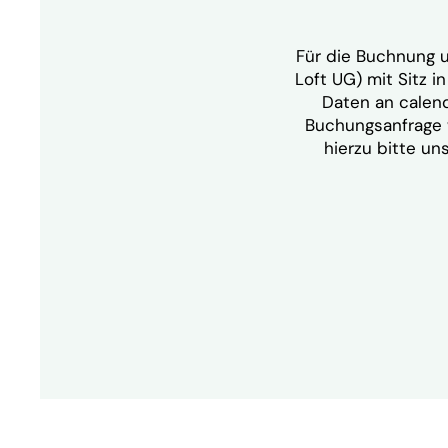
Für die Buchnung 
Loft UG) mit Sitz 
Daten an calend
Buchungsanfrage 
hierzu bitte un