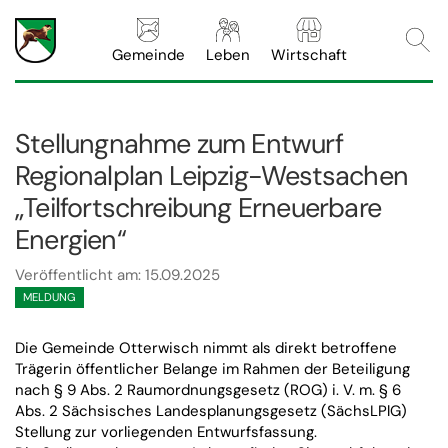
Webs
Gemeinde
Leben
Wirtschaft
Stellungnahme zum Entwurf
Regionalplan Leipzig-Westsachen
„Teilfortschreibung Erneuerbare
Energien“
Veröffentlicht am: 15.09.2025
MELDUNG
Die Gemeinde Otterwisch nimmt als direkt betroffene
Trägerin öffentlicher Belange im Rahmen der Beteiligung
nach § 9 Abs. 2 Raumordnungsgesetz (ROG) i. V. m. § 6
Abs. 2 Sächsisches Landesplanungsgesetz (SächsLPlG)
Stellung zur vorliegenden Entwurfsfassung.