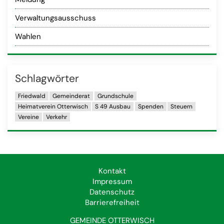
Verwaltungsausschuss
Wahlen
Schlag­wörter
Friedwald
Gemeinderat
Grundschule
Heimatverein Otterwisch
S 49 Ausbau
Spenden
Steuern
Vereine
Verkehr
Kontakt
Impressum
Datenschutz
Barrierefreiheit
GEMEINDE OTTERWISCH